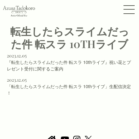
転生したらスライムだっ
た件 転スラ 10THライブ
2023.12.05
『転生したらスライムだった件 転スラ 10thライブ』祝い花とプ
レゼント受付に関するご案内
2023.12.05
「転生したらスライムだった件 転スラ 10thライブ」生配信決定
！