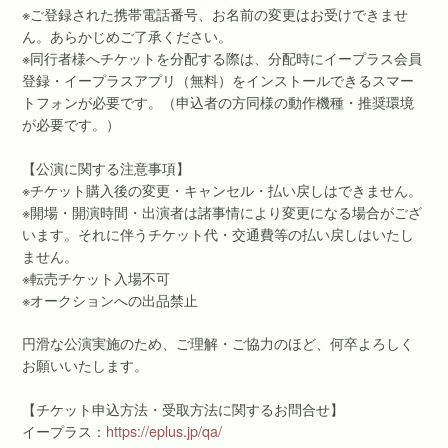
※ご登録された携帯電話番号、お名前の変更はお受けできませ
ん。あらかじめご了承ください。
※同行者様へチケットを分配する際は、分配時にイープラス会員
登録・イープラスアプリ（無料）をインストールできるスマー
トフォンが必要です。（申込者の方同様の動作機種・推奨環境
が必要です。）
【公演に関する注意事項】
※チケット購入後の変更・キャンセル・払い戻しはできません。
※開場・開演時間・出演者は諸事情により変更になる場合がござ
います。それに伴うチケット代・交通費等の払い戻しはいたし
ません。
※転売チケット入場不可
※オークションへの出品禁止
円滑な公演実施のため、ご理解・ご協力のほど、何卒よろしく
お願いいたします。
【チケット申込方法・受取方法に関するお問合せ】
イープラス：
https://eplus.jp/qa/