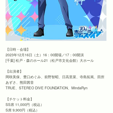
【日時・会場】
2023年12月16日（土）16：00開場／17：00開演
[千葉] 松戸・森のホール21（松戸市文化会館）大ホール
【出演者】
岡咲美保、豊口めぐみ、前野智昭、日高里菜、寺島拓篤、田所
あずさ、熊田茜音
TRUE、STEREO DIVE FOUNDATION、MindaRyn
【チケット料金】
SS席 11,000円（税込）
S席 9,900円（税込）