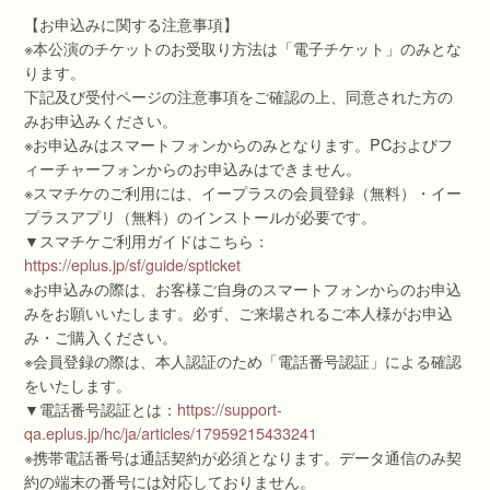
【お申込みに関する注意事項】
※本公演のチケットのお受取り方法は「電子チケット」のみとな
ります。
下記及び受付ページの注意事項をご確認の上、同意された方の
みお申込みください。
※お申込みはスマートフォンからのみとなります。PCおよびフ
ィーチャーフォンからのお申込みはできません。
※スマチケのご利用には、イープラスの会員登録（無料）・イー
プラスアプリ（無料）のインストールが必要です。
▼スマチケご利用ガイドはこちら：
https://eplus.jp/sf/guide/spticket
※お申込みの際は、お客様ご自身のスマートフォンからのお申込
みをお願いいたします。必ず、ご来場されるご本人様がお申込
み・ご購入ください。
※会員登録の際は、本人認証のため「電話番号認証」による確認
をいたします。
▼電話番号認証とは：
https://support-
qa.eplus.jp/hc/ja/articles/17959215433241
※携帯電話番号は通話契約が必須となります。データ通信のみ契
約の端末の番号には対応しておりません。