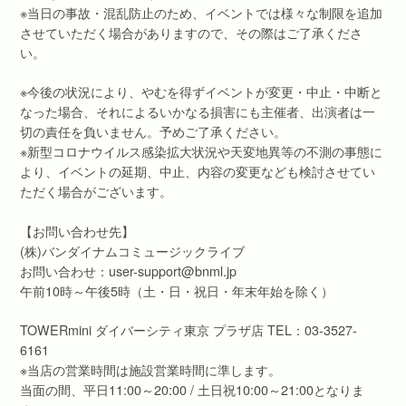
※当日の事故・混乱防止のため、イベントでは様々な制限を追加
させていただく場合がありますので、その際はご了承くださ
い。
※今後の状況により、やむを得ずイベントが変更・中止・中断と
なった場合、それによるいかなる損害にも主催者、出演者は一
切の責任を負いません。予めご了承ください。
※新型コロナウイルス感染拡大状況や天変地異等の不測の事態に
より、イベントの延期、中止、内容の変更なども検討させてい
ただく場合がございます。
【お問い合わせ先】
(株)バンダイナムコミュージックライブ
お問い合わせ：user-support@bnml.jp
午前10時～午後5時（土・日・祝日・年末年始を除く）
TOWERmini ダイバーシティ東京 プラザ店 TEL：03-3527-
6161
※当店の営業時間は施設営業時間に準します。
当面の間、平日11:00～20:00 / 土日祝10:00～21:00となりま