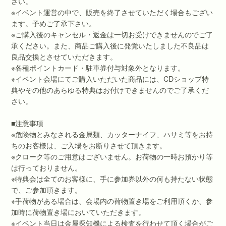
さい。
※イベント運営の中で、販売を終了させていただく場合もござい
ます。予めご了承下さい。
※ご購入後のキャンセル・返金は一切お受けできませんのでご了
承ください。また、商品ご購入後に発覚いたしました不良品は
良品交換とさせていただきます。
※各種ポイントカード・駐車券付与対象外となります。
※イベント会場にてご購入いただいた商品には、CDショップ特
典やその他のあらゆる特典はお付けできませんのでご了承くだ
さい。
■注意事項
※危険物とみなされる金属類、カッターナイフ、ハサミ等をお持
ちのお客様は、ご入場をお断りさせて頂きます。
※クローク等のご用意はございません。お荷物の一時お預かり等
は行っておりません。
※特典会は全てのお客様に、手に参加券以外の何も持たない状態
で、ご参加頂きます。
※手荷物がある場合は、会場内の荷物置き場をご利用頂くか、参
加時に荷物置き場においていただきます。
※イベント当日は金属探知機による検査を行わせて頂く場合がご