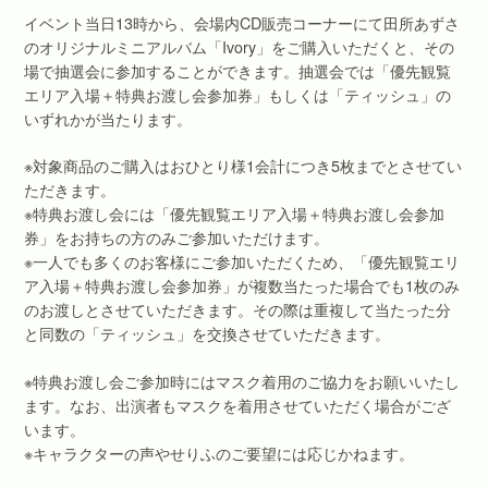
イベント当日13時から、会場内CD販売コーナーにて田所あずさ
のオリジナルミニアルバム「Ivory」をご購入いただくと、その
場で抽選会に参加することができます。抽選会では「優先観覧
エリア入場＋特典お渡し会参加券」もしくは「ティッシュ」の
いずれかが当たります。
※対象商品のご購入はおひとり様1会計につき5枚までとさせてい
ただきます。
※特典お渡し会には「優先観覧エリア入場＋特典お渡し会参加
券」をお持ちの方のみご参加いただけます。
※一人でも多くのお客様にご参加いただくため、「優先観覧エリ
ア入場＋特典お渡し会参加券」が複数当たった場合でも1枚のみ
のお渡しとさせていただきます。その際は重複して当たった分
と同数の「ティッシュ」を交換させていただきます。
※特典お渡し会ご参加時にはマスク着用のご協力をお願いいたし
ます。なお、出演者もマスクを着用させていただく場合がござ
います。
※キャラクターの声やせりふのご要望には応じかねます。