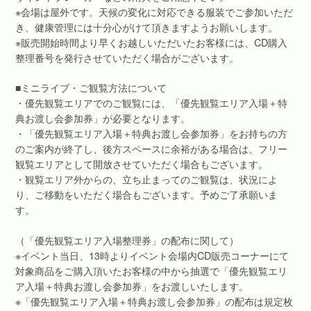
※会場は屋外です。天候の変化に対応できる服装でご参加いただ
き、健康管理には十分心がけて頂きますようお願いします。
※販売開始時間より早くお越しいただいたお客様には、CD購入
整理番号を発行させていただく場合がございます。
■ミニライブ・ご観覧方法について
・優先観覧エリアでのご観覧には、「優先観覧エリア入場＋特
典お渡し会参加券」が必要となります。
・「優先観覧エリア入場＋特典お渡し会参加券」をお持ちの方
のご案内が終了し、後方スペースに余裕がある場合は、フリー
観覧エリアとして開放させていただく場合もございます。
・観覧エリア外からの、立ち止まってのご観覧は、状況によ
り、ご移動をいただく場合もございます。予めご了承願いま
す。
（「優先観覧エリア入場整理券」の配布に関して）
※イベント当日、13時よりイベント会場内CD販売コーナーにて
対象商品をご購入頂いたお客様の中から抽選で「優先観覧エリ
ア入場＋特典お渡し会参加券」をお渡しいたします。
※「優先観覧エリア入場＋特典お渡し会参加券」の配布は規定枚