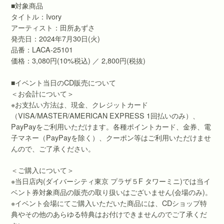
■対象商品
タイトル：Ivory
アーティスト：田所あずさ
発売日：2024年7月30日(火)
品番：LACA-25101
価格：3,080円(10%税込) ／ 2,800円(税抜)
■イベント当日のCD販売について
＜お会計について＞
※お支払い方法は、現金、クレジットカード
（VISA/MASTER/AMERICAN EXPRESS 1回払いのみ）、
PayPayをご利用いただけます。各種ポイントカード、金券、電
子マネー（PayPayを除く）、クーポン等はご利用いただけませ
んので、ご了承ください。
＜ご購入について＞
※当日店内(ダイバーシティ東京 プラザ５F タワーミニ)では当イ
ベント券対象商品の販売の取り扱いはございません(会場のみ)。
※イベント会場にてご購入いただいた商品には、CDショップ特
典やその他のあらゆる特典はお付けできませんのでご了承くだ