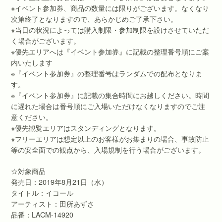
※イベント参加券、商品の数量には限りがございます。なくなり
次第終了となりますので、あらかじめご了承下さい。
※当日の状況によっては購入制限・参加制限を設けさせていただ
く場合がございます。
※優先エリアへは『イベント参加券』に記載の整理番号順にご案
内いたします
※『イベント参加券』の整理番号はランダムでの配布となりま
す。
※『イベント参加券』に記載の集合時間にお越しください。時間
に遅れた場合は番号順にご入場いただけなくなりますのでご注
意ください。
※優先観覧エリアはスタンディングとなります。
※フリーエリアは想定以上のお客様がお集まりの場合、事故防止
等の安全面での観点から、入場規制を行う場合がございます。
☆対象商品
発売日：2019年8月21日（水）
タイトル：イコール
アーティスト：田所あずさ
品番：LACM-14920