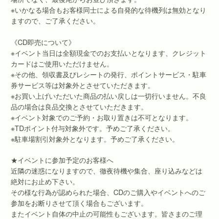
※いかなる場合もお客様同士による自発的な待機列は無効となり
ますので、ご了承ください。
《CD即売について》
※イベント当日は全額現金でのお支払いとなります、クレジット
カードはご使用いただけません。
※その他、領収書及びレシートの発行、ポイントサービス・駐車
券サービス等は対象外とさせていただきます。
※お買い上げいただいた商品の払い戻しは一切行いません。不良
品の場合は良品交換とさせていただきます。
※イベント対象でのご予約・お取り置きは不可となります。
※TDポイント付与対象外です。予めご了承ください。
※駐車場割引対象外となります。予めご了承ください。
★イベントに参加予定のお客様へ
近隣の迷惑になりますので、徹夜待機や集合、座り込みなどは
絶対にお止め下さい。
その様な行為が認められた場合、CDのご購入やイベントへのご
参加をお断りさせて頂く場合もございます。
またイベント自体の中止の可能性もございます。皆さまのご理