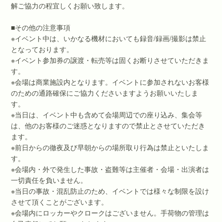
解ご協力の程宜しくお願い致します。
■その他の注意事項
※イベント中は、いかなる機材においても録音/録画/撮影は禁止
となっております。
※イベント参加券の譲渡・転売等は固くお断りさせていただきま
す。
※会場は商業施設内となります。イベントに参加されないお客様
のための通路確保にご協力くださいますようお願いいたしま
す。
※当日は、イベント中も含めて会場周辺での座り込み、集会等
は、他のお客様のご迷惑となりますので禁止とさせていただき
ます。
※前日からの徹夜及び早朝からの場所取り行為は禁止といたしま
す。
※会場内・外で発生した事故・盗難等は主催者・会場・出演者は
一切責任を負いません。
※当日の事故・混乱防止のため、イベントでは様々な制限を設け
させて頂くことがございます。
※会場内にロッカーやクロークはございません。手荷物の管理は