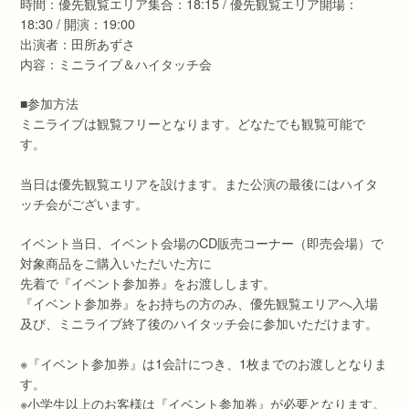
時間：優先観覧エリア集合：18:15 / 優先観覧エリア開場：
18:30 / 開演：19:00
出演者：田所あずさ
内容：ミニライブ＆ハイタッチ会
■参加方法
ミニライブは観覧フリーとなります。どなたでも観覧可能で
す。
当日は優先観覧エリアを設けます。また公演の最後にはハイタ
ッチ会がございます。
イベント当日、イベント会場のCD販売コーナー（即売会場）で
対象商品をご購入いただいた方に
先着で『イベント参加券』をお渡しします。
『イベント参加券』をお持ちの方のみ、優先観覧エリアへ入場
及び、ミニライブ終了後のハイタッチ会に参加いただけます。
※『イベント参加券』は1会計につき、1枚までのお渡しとなりま
す。
※小学生以上のお客様は『イベント参加券』が必要となります。