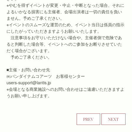
※やむを得ずイベントが変更・中止・中断となった場合、それに
よるいかなる損害にも主催者、会場出演者は一切の責任を負い
ません。予めご了承ください。
※イベントのスムーズな運営のため、イベント当日は係員の指示
にしたがっていただきますようお願いいたします。
注意事項をお守りいただけない場合や、主催者側で危険であ
ると判断した場合等、イベントへのご参加をお断りさせていた
だく場合がございます。
予めご了承ください。
■主催・お問い合わせ先
㈱バンダイナムコアーツ お客様センター
users-support@lantis.jp
※会場となる商業施設へのお問い合わせはご遠慮いただきますよ
うお願い申し上げます。
PREV
NEXT